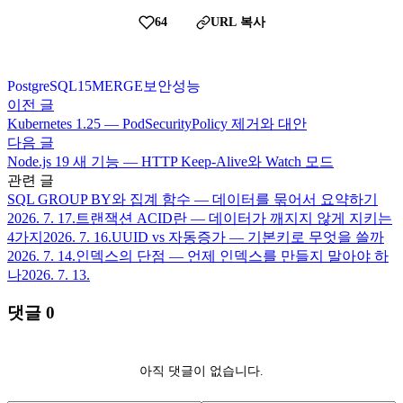
64
URL 복사
PostgreSQL
15
MERGE
보안
성능
이전 글
Kubernetes 1.25 — PodSecurityPolicy 제거와 대안
다음 글
Node.js 19 새 기능 — HTTP Keep-Alive와 Watch 모드
관련 글
SQL GROUP BY와 집계 함수 — 데이터를 묶어서 요약하기
2026. 7. 17.
트랜잭션 ACID란 — 데이터가 깨지지 않게 지키는
4가지
2026. 7. 16.
UUID vs 자동증가 — 기본키로 무엇을 쓸까
2026. 7. 14.
인덱스의 단점 — 언제 인덱스를 만들지 말아야 하
나
2026. 7. 13.
댓글
0
아직 댓글이 없습니다.