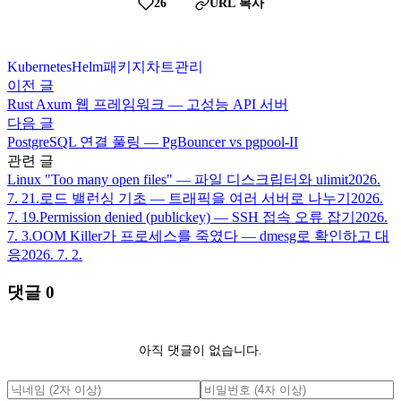
26
URL 복사
Kubernetes
Helm
패키지
차트
관리
이전 글
Rust Axum 웹 프레임워크 — 고성능 API 서버
다음 글
PostgreSQL 연결 풀링 — PgBouncer vs pgpool-II
관련 글
Linux "Too many open files" — 파일 디스크립터와 ulimit
2026.
7. 21.
로드 밸런싱 기초 — 트래픽을 여러 서버로 나누기
2026.
7. 19.
Permission denied (publickey) — SSH 접속 오류 잡기
2026.
7. 3.
OOM Killer가 프로세스를 죽였다 — dmesg로 확인하고 대
응
2026. 7. 2.
댓글
0
아직 댓글이 없습니다.