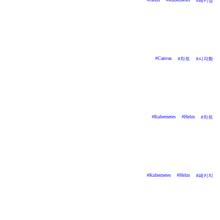
#
패키징
#
Canvas
#
차트
#
시각화
#
Kubernetes
#
Helm
#
차트
#
Kubernetes
#
Helm
#
패키지