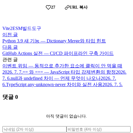
27
URL 복사
Vite
2
ESM
빌드
도구
이전 글
Python 3.9 새 기능 — Dictionary Merge와 타입 힌트
다음 글
GitHub Actions 실전 — CI/CD 파이프라인 구축 가이드
관련 글
이벤트 위임 — 동적으로 추가한 요소에 클릭이 안 먹을 때
2026. 7. 7.
== 와 === — JavaScript 타입 강제변환의 함정
2026.
7. 6.
null과 undefined 차이 — 언제 무엇이 나오나
2026. 7.
6.
TypeScript any·unknown·never 차이와 실전 사용
2026. 7. 5.
댓글
0
아직 댓글이 없습니다.