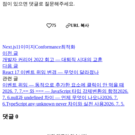
점이 있으면 댓글로 질문해주세요.
75
URL 복사
Next.js
11
이미지
Conformance
최적화
이전 글
개발자 커리어 2022 회고 — 대퇴직 시대의 교훈
다음 글
React 17 이벤트 위임 변경 — 무엇이 달라졌나
관련 글
이벤트 위임 — 동적으로 추가한 요소에 클릭이 안 먹을 때
2026. 7. 7.
== 와 === — JavaScript 타입 강제변환의 함정
2026.
7. 6.
null과 undefined 차이 — 언제 무엇이 나오나
2026. 7.
6.
TypeScript any·unknown·never 차이와 실전 사용
2026. 7. 5.
댓글
0