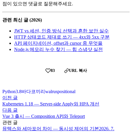
점이 있으면 댓글로 질문해주세요.
관련 최신 글 (2026)
JWT vs 세션, 인증 방식 선택과 흔한 보안 실수
HTTP 상태코드 제대로 쓰기 — 4xx와 5xx 구분
API 페이지네이션, offset과 cursor 중 무엇을
Node.js 메모리 누수 찾기 — 힙 스냅샷 실전
83
URL 복사
Python
3.8
바다코끼리
walrus
positional
이전 글
Kubernetes 1.18 — Server-side Apply와 HPA 개선
다음 글
Vue 3 출시 — Composition API와 Teleport
관련 글
뮤텍스와 세마포어 차이 — 동시성 제어의 기본
2026. 7.