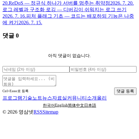
20.
ReDoS — 정규식 하나가 서버를 멈추는 취약점
2026. 7. 20.
로그 레벨과 구조화 로깅 — 디버깅이 쉬워지는 로그 쓰기
2026. 7. 16.
피처 플래그 기초 — 코드는 배포하되 기능은 나중
에 켜기
2026. 7. 15.
댓글
0
아직 댓글이 없습니다.
댓글 등록
Ctrl+Enter로 등록
프로그램
기술노트
뉴스
자료실
커뮤니티
소개
올리
English
한국어
简体中文
日本語
©
2026
영삼넷
RSS
Sitemap