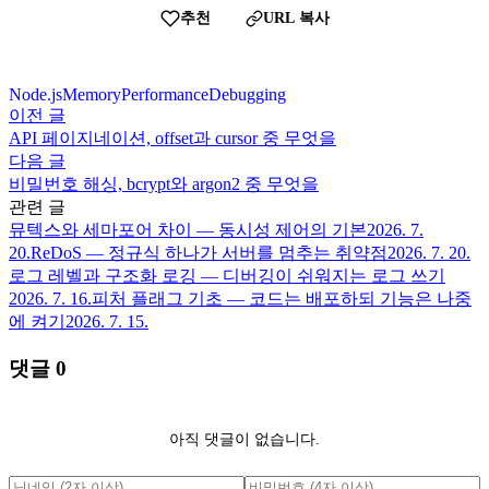
추천
URL 복사
Node.js
Memory
Performance
Debugging
이전 글
API 페이지네이션, offset과 cursor 중 무엇을
다음 글
비밀번호 해싱, bcrypt와 argon2 중 무엇을
관련 글
뮤텍스와 세마포어 차이 — 동시성 제어의 기본
2026. 7.
20.
ReDoS — 정규식 하나가 서버를 멈추는 취약점
2026. 7. 20.
로그 레벨과 구조화 로깅 — 디버깅이 쉬워지는 로그 쓰기
2026. 7. 16.
피처 플래그 기초 — 코드는 배포하되 기능은 나중
에 켜기
2026. 7. 15.
댓글
0
아직 댓글이 없습니다.