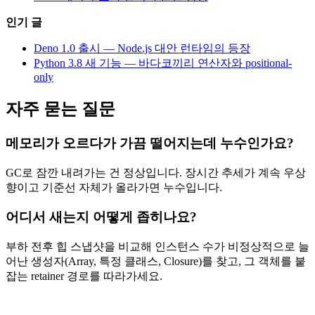
인기 글
Deno 1.0 출시 — Node.js 대안 런타임의 등장
Python 3.8 새 기능 — 바다코끼리 연산자와 positional-
only
자주 묻는 질문
메모리가 오르다가 가끔 떨어지는데 누수인가요?
GC로 잠깐 내려가는 건 정상입니다. 장시간 추세가 계속 우상
향이고 기준선 자체가 올라가면 누수입니다.
어디서 새는지 어떻게 좁히나요?
부하 전후 힙 스냅샷을 비교해 인스턴스 수가 비정상적으로 늘
어난 생성자(Array, 특정 클래스, Closure)를 찾고, 그 객체를 붙
잡는 retainer 경로를 따라가세요.