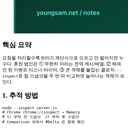
핵심 요약
요청을 처리할수록 RSS가 계단식으로 오르고 안 떨어지면 누
수다. 흔한 범인은 ① 무한히 자라는 전역 캐시/배열, ② 해제
안 한 이벤트 리스너·타이머, ③ 큰 객체를 붙잡는 클로저.
--
로 힙 스냅샷을 두 번 떠 비교하면 늘어나는 객체가 보
inspect
인다.
1. 추적 방법
node --inspect server.js

# Chrome chrome://inspect → Memory

# 1) 부하 전 스냅샷  2) 부하 후 스냅샷

# Comparison 뷰에서 #Delta 큰 항목 확인