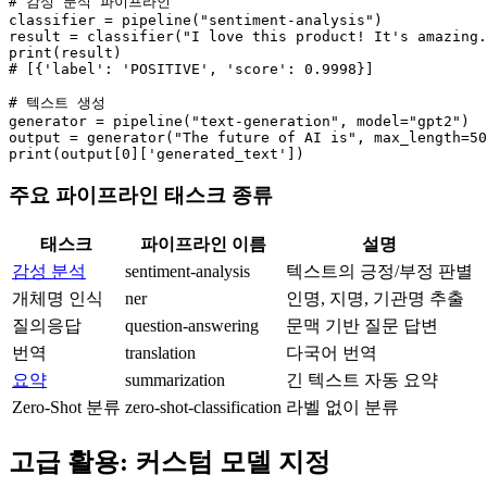
# 감성 분석 파이프라인

classifier = pipeline("sentiment-analysis")

result = classifier("I love this product! It's amazing.
print(result)

# [{'label': 'POSITIVE', 'score': 0.9998}]

# 텍스트 생성

generator = pipeline("text-generation", model="gpt2")

output = generator("The future of AI is", max_length=50
print(output[0]['generated_text'])
주요 파이프라인 태스크 종류
태스크
파이프라인 이름
설명
감성 분석
sentiment-analysis
텍스트의 긍정/부정 판별
개체명 인식
ner
인명, 지명, 기관명 추출
질의응답
question-answering
문맥 기반 질문 답변
번역
translation
다국어 번역
요약
summarization
긴 텍스트 자동 요약
Zero-Shot 분류
zero-shot-classification
라벨 없이 분류
고급 활용: 커스텀 모델 지정