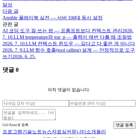
달성
다음 글
Ansible 플레이북 실전 — 서버 100대 동시 설정
관련 글
AI 코딩 도구 잘 쓰는 법 — 프롬프트보다 컨텍스트 관리
2026.
7. 10.
LLM temperature와 top_p — 출력이 매번 다를 때 조절법
2026. 7. 10.
LLM 컨텍스트 윈도우 — 길다고 다 좋은 게 아니다
2026. 7. 9.
LLM 함수 호출(tool calling) 설계 — 안정적으로 도구
쓰기
2026. 6. 25.
댓글
0
아직 댓글이 없습니다.
댓글 등록
Ctrl+Enter로 등록
프로그램
기술노트
뉴스
자료실
커뮤니티
소개
올리