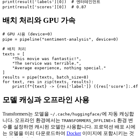
print(result['labels'][0])  # 엔터테인먼트

print(result['scores'][0])  # 0.87
배치 처리와 GPU 가속
# GPU 사용 (device=0)

pipe = pipeline("sentiment-analysis", device=0)

# 배치 처리

texts = [

    "This movie was fantastic!",

    "The service was terrible.",

    "Average experience, nothing special."

]

results = pipe(texts, batch_size=8)

for text, res in zip(texts, results):

    print(f"{text} -> {res['label']} ({res['score']:.4f
모델 캐싱과 오프라인 사용
Transformers는 모델을
에 자동 캐싱합
~/.cache/huggingface/
니다. 오프라인 환경에서는
환경 변
TRANSFORMERS_OFFLINE=1
수를 설정하면 캐시된 모델만 사용합니다. 프로덕션 배포 시에
는 모델을 미리 다운로드하여
Docker
이미지에 포함시키는 것