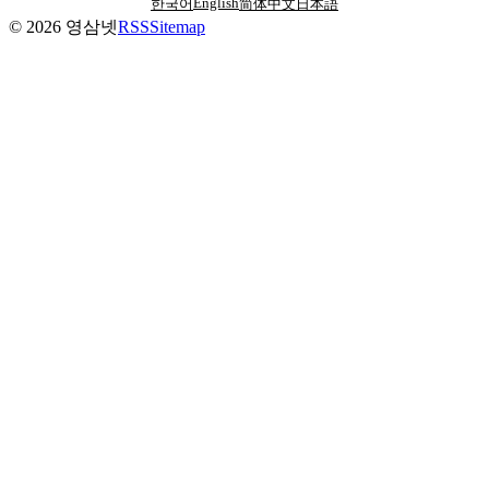
English
한국어
简体中文
日本語
©
2026
영삼넷
RSS
Sitemap