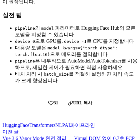
이 권장됩니다.
실전 팁
의
파라미터로 Hugging Face Hub의 모든
pipeline
model
모델을 지정할 수 있습니다
으로 GPU를,
로 CPU를 지정합니다
device=0
device=-1
대용량 모델은
model_kwargs={"torch_dtype":
으로 메모리를 절약합니다
torch.float16}
은 내부적으로 AutoModel/AutoTokenizer를 사용
pipeline
하므로, 세밀한 제어가 필요하면 직접 사용하세요
배치 처리 시
를 적절히 설정하면 처리 속도
batch_size
가 크게 향상됩니다
31
URL 복사
HuggingFace
Transformers
NLP
AI
파이프라인
이전 글
Vue 3.6 Vapor Mode 완전 정리 — Virtual DOM 없이 0.7초 FCP