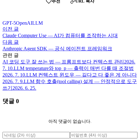
추천
URL 복사
GPT-5
OpenAI
LLM
이전 글
Claude Computer Use — AI가 컴퓨터를 조작하는 시대
다음 글
Anthropic Agent SDK — 공식 에이전트 프레임워크
관련 글
AI 코딩 도구 잘 쓰는 법 — 프롬프트보다 컨텍스트 관리
2026.
7. 10.
LLM temperature와 top_p — 출력이 매번 다를 때 조절법
2026. 7. 10.
LLM 컨텍스트 윈도우 — 길다고 다 좋은 게 아니다
2026. 7. 9.
LLM 함수 호출(tool calling) 설계 — 안정적으로 도구
쓰기
2026. 6. 25.
댓글
0
아직 댓글이 없습니다.