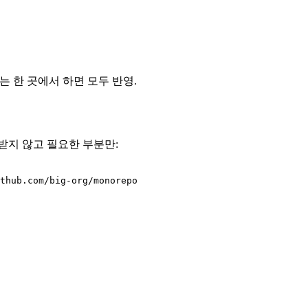
nch는 한 곳에서 하면 모두 반영.
)를 받지 않고 필요한 부분만:
thub.com/big-org/monorepo
