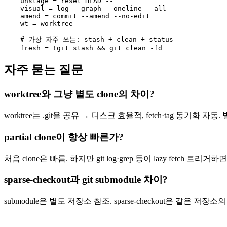
    unstage = reset HEAD --

    visual = log --graph --oneline --all

    amend = commit --amend --no-edit

    wt = worktree

    # 가장 자주 쓰는: stash + clean + status

    fresh = !git stash && git clean -fd
자주 묻는 질문
worktree와 그냥 별도 clone의 차이?
worktree는 .git을 공유 → 디스크 효율적, fetch·tag 동기화 자동
partial clone이 항상 빠른가?
처음 clone은 빠름. 하지만 git log·grep 등이 lazy fetch 
sparse-checkout과 git submodule 차이?
submodule은 별도 저장소 참조. sparse-checkout은 같은 저장소