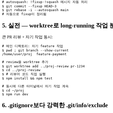
# autosquash: !fixup·!squash 메시지 자동 처리

$ git commit --fixup HEAD~3

$ git rebase -i --autosquash main

# 자동으로 fixup이 정리됨
5. 실전 — worktree로 long-running 작업
큰 PR 리뷰 + 자기 작업 동시:
# 메인 디렉토리: 자기 feature 작업

$ pwd ; git branch --show-current

/home/user/proj  feature-payment

# review용 worktree 추가

$ git worktree add ../proj-review pr-1234

$ cd ../proj-review

$ # 리뷰어 코드 직접 실행

$ npm install && npm test

# 동시에 다른 터미널에서 자기 작업 계속

$ cd ~/proj

$ npm run dev
6. .gitignore보다 강력한 .git/info/exclude