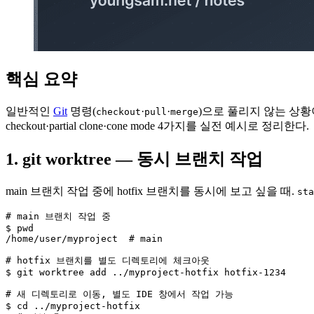
핵심 요약
일반적인
Git
명령(
·
·
)으로 풀리지 않는 상황이
checkout
pull
merge
checkout·partial clone·cone mode 4가지를 실전 예시로 정리한다.
1. git worktree — 동시 브랜치 작업
main 브랜치 작업 중에 hotfix 브랜치를 동시에 보고 싶을 때.
sta
# main 브랜치 작업 중

$ pwd

/home/user/myproject  # main

# hotfix 브랜치를 별도 디렉토리에 체크아웃

$ git worktree add ../myproject-hotfix hotfix-1234

# 새 디렉토리로 이동, 별도 IDE 창에서 작업 가능

$ cd ../myproject-hotfix
