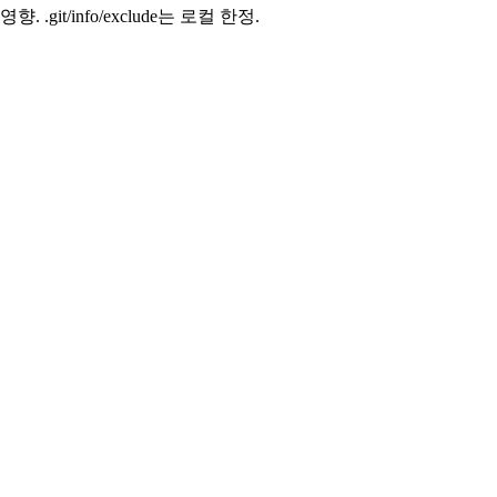
git/info/exclude는 로컬 한정.