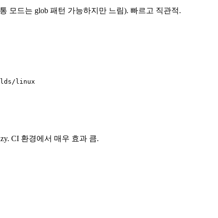
용 (전통 모드는 glob 패턴 가능하지만 느림). 빠르고 직관적.
lds/linux

zy. CI 환경에서 매우 효과 큼.