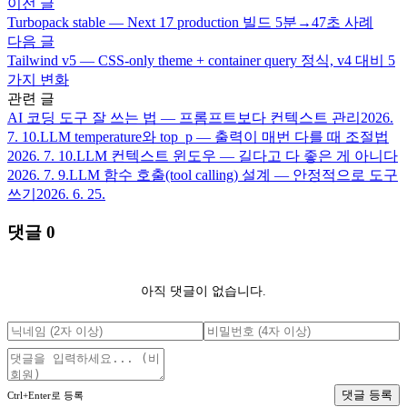
이전 글
Turbopack stable — Next 17 production 빌드 5분→47초 사례
다음 글
Tailwind v5 — CSS-only theme + container query 정식, v4 대비 5
가지 변화
관련 글
AI 코딩 도구 잘 쓰는 법 — 프롬프트보다 컨텍스트 관리
2026.
7. 10.
LLM temperature와 top_p — 출력이 매번 다를 때 조절법
2026. 7. 10.
LLM 컨텍스트 윈도우 — 길다고 다 좋은 게 아니다
2026. 7. 9.
LLM 함수 호출(tool calling) 설계 — 안정적으로 도구
쓰기
2026. 6. 25.
댓글
0
아직 댓글이 없습니다.
댓글 등록
Ctrl+Enter로 등록