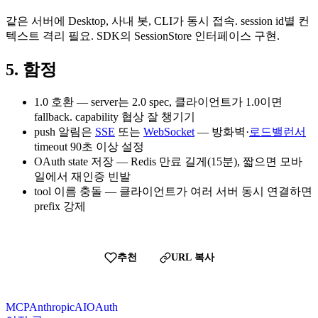
같은 서버에 Desktop, 사내 봇, CLI가 동시 접속. session id별 컨
텍스트 격리 필요. SDK의 SessionStore 인터페이스 구현.
5. 함정
1.0 호환 — server는 2.0 spec, 클라이언트가 1.0이면
fallback. capability 협상 잘 챙기기
push 알림은
SSE
또는
WebSocket
— 방화벽·
로드밸런서
timeout 90초 이상 설정
OAuth state 저장 — Redis 만료 길게(15분), 짧으면 모바
일에서 재인증 빈발
tool 이름 충돌 — 클라이언트가 여러 서버 동시 연결하면
prefix 강제
추천
URL 복사
MCP
Anthropic
AI
OAuth