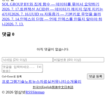
SQL GROUP BY와 집계 함수 — 데이터를 묶어서 요약하기
2026. 7. 17.
트랜잭션 ACID란 — 데이터가 깨지지 않게 지키는
4가지
2026. 7. 16.
UUID vs 자동증가 — 기본키로 무엇을 쓸까
2026. 7. 14.
인덱스의 단점 — 언제 인덱스를 만들지 말아야 하
나
2026. 7. 13.
댓글
0
아직 댓글이 없습니다.
댓글 등록
Ctrl+Enter로 등록
프로그램
기술노트
뉴스
자료실
커뮤니티
소개
올리
English
한국어
简体中文
日本語
©
2026
영삼넷
RSS
Sitemap