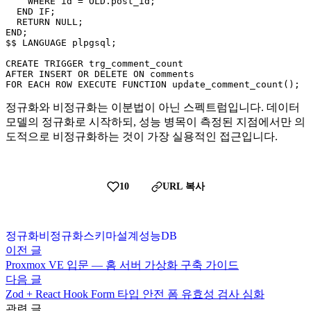
    WHERE id = OLD.post_id;

  END IF;

  RETURN NULL;

END;

$$ LANGUAGE plpgsql;

CREATE TRIGGER trg_comment_count

AFTER INSERT OR DELETE ON comments

FOR EACH ROW EXECUTE FUNCTION update_comment_count();
정규화와 비정규화는 이분법이 아닌 스펙트럼입니다. 데이터
모델의 정규화로 시작하되, 성능 병목이 측정된 지점에서만 의
도적으로 비정규화하는 것이 가장 실용적인 접근입니다.
10
URL 복사
정규화
비정규화
스키마설계
성능
DB
이전 글
Proxmox VE 입문 — 홈 서버 가상화 구축 가이드
다음 글
Zod + React Hook Form 타입 안전 폼 유효성 검사 심화
관련 글