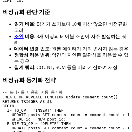
LIMIT 20;
비정규화 판단 기준
읽기 비율
: 읽기가 쓰기보다 10배 이상 많으면 비정규화
고려
조인
비용
: 3개 이상의 테이블 조인이 자주 발생하는 쿼
리
데이터 변경 빈도
: 원본 데이터가 거의 변하지 않는 경우
정합성 허용 범위
: 약간의 지연된 일관성을 허용할 수 있
는 경우
집계 쿼리
: COUNT, SUM 등을 미리 계산하여 저장
비정규화 동기화 전략
-- 트리거를 이용한 자동 동기화

CREATE OR REPLACE FUNCTION update_comment_count()

RETURNS TRIGGER AS $$

BEGIN

  IF TG_OP = 'INSERT' THEN

    UPDATE posts SET comment_count = comment_count + 1

    WHERE id = NEW.post_id;

  ELSIF TG_OP = 'DELETE' THEN

    UPDATE posts SET comment_count = comment_count - 1
