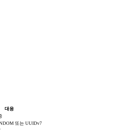
대응
증
NDOM 또는 UUIDv7