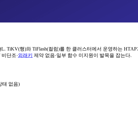
QL. TiKV(행)와 TiFlash(컬럼)를 한 클러스터에서 운영하는 HTA
T 비단조·
외래키
제약 없음·일부 함수 미지원이 발목을 잡는다.
태 없음)