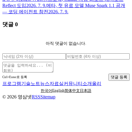
Reflect 도입
2026. 7. 9.
메타, 첫 유료 모델 Muse Spark 1.1 공개
— 코딩 에이전트 참전
2026. 7. 9.
댓글
0
아직 댓글이 없습니다.
댓글 등록
Ctrl+Enter로 등록
프로그램
기술노트
뉴스
자료실
커뮤니티
소개
올리
English
한국어
简体中文
日本語
©
2026
영삼넷
RSS
Sitemap