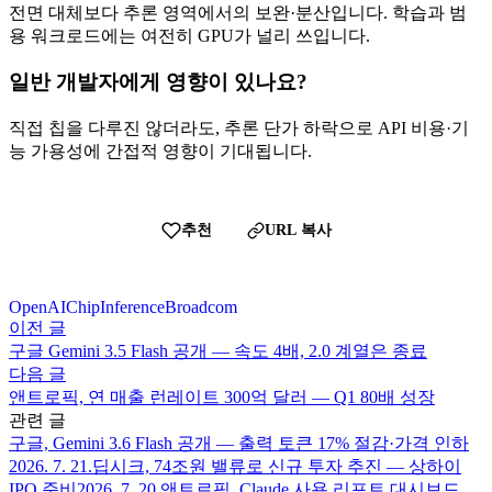
전면 대체보다 추론 영역에서의 보완·분산입니다. 학습과 범
용 워크로드에는 여전히 GPU가 널리 쓰입니다.
일반 개발자에게 영향이 있나요?
직접 칩을 다루진 않더라도, 추론 단가 하락으로 API 비용·기
능 가용성에 간접적 영향이 기대됩니다.
추천
URL 복사
OpenAI
Chip
Inference
Broadcom
이전 글
구글 Gemini 3.5 Flash 공개 — 속도 4배, 2.0 계열은 종료
다음 글
앤트로픽, 연 매출 런레이트 300억 달러 — Q1 80배 성장
관련 글
구글, Gemini 3.6 Flash 공개 — 출력 토큰 17% 절감·가격 인하
2026. 7. 21.
딥시크, 74조원 밸류로 신규 투자 추진 — 상하이
IPO 준비
2026. 7. 20.
앤트로픽, Claude 사용 리포트 대시보드