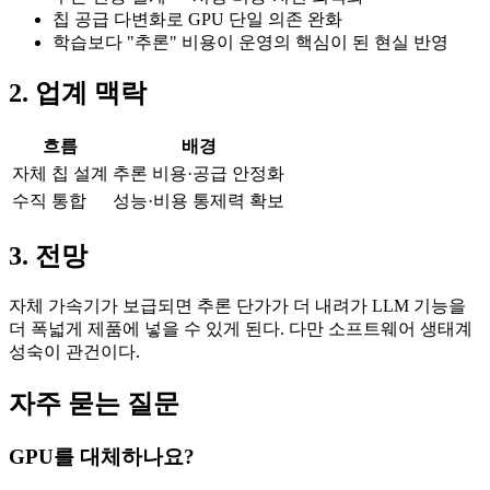
칩 공급 다변화로 GPU 단일 의존 완화
학습보다 "추론" 비용이 운영의 핵심이 된 현실 반영
2. 업계 맥락
흐름
배경
자체 칩 설계
추론 비용·공급 안정화
수직 통합
성능·비용 통제력 확보
3. 전망
자체 가속기가 보급되면 추론 단가가 더 내려가 LLM 기능을
더 폭넓게 제품에 넣을 수 있게 된다. 다만 소프트웨어 생태계
성숙이 관건이다.
자주 묻는 질문
GPU를 대체하나요?