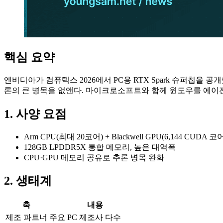
핵심 요약
엔비디아가 컴퓨텍스 2026에서 PC용 RTX Spark 슈퍼칩을 공개했다
론의 큰 병목을 없앤다. 마이크로소프트와 함께 윈도우를 에이전
1. 사양 요점
Arm CPU(최대 20코어) + Blackwell GPU(6,144 CUDA 코
128GB LPDDR5X 통합 메모리, 높은 대역폭
CPU·GPU 메모리 공유로 추론 병목 완화
2. 생태계
축
내용
제조 파트너
주요 PC 제조사 다수