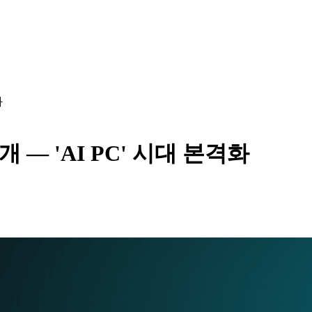
화
개 — 'AI PC' 시대 본격화