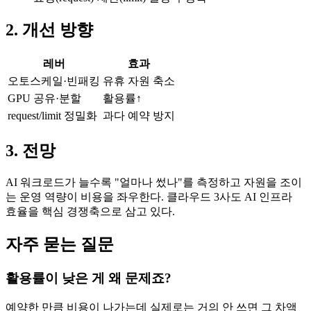
2. 개선 방향
레버
효과
오토스케일·빈패킹
유휴 자원 축소
GPU 공유·분할
활용률↑
request/limit 정밀화
과다 예약 방지
3. 전망
AI 워크로드가 늘수록 "얼마나 썼나"를 측정하고 자원을 조이
는 운영 역량이 비용을 좌우한다. 클라우드 3사도 AI 인프라
효율을 핵심 경쟁축으로 삼고 있다.
자주 묻는 질문
활용률이 낮은 게 왜 문제죠?
예약한 만큼 비용이 나가는데 실제로는 거의 안 쓰면 그 차액