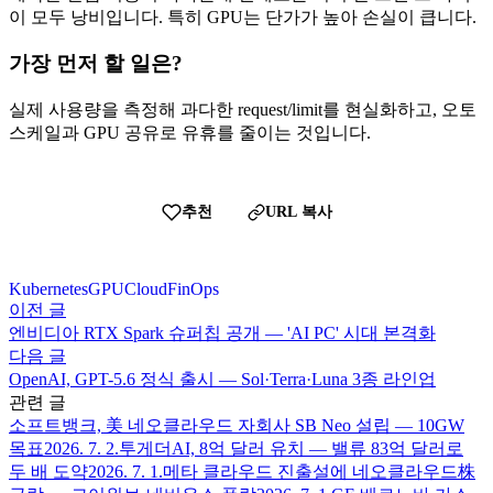
이 모두 낭비입니다. 특히 GPU는 단가가 높아 손실이 큽니다.
가장 먼저 할 일은?
실제 사용량을 측정해 과다한 request/limit를 현실화하고, 오토
스케일과 GPU 공유로 유휴를 줄이는 것입니다.
추천
URL 복사
Kubernetes
GPU
Cloud
FinOps
이전 글
엔비디아 RTX Spark 슈퍼칩 공개 — 'AI PC' 시대 본격화
다음 글
OpenAI, GPT-5.6 정식 출시 — Sol·Terra·Luna 3종 라인업
관련 글
소프트뱅크, 美 네오클라우드 자회사 SB Neo 설립 — 10GW
목표
2026. 7. 2.
투게더AI, 8억 달러 유치 — 밸류 83억 달러로
두 배 도약
2026. 7. 1.
메타 클라우드 진출설에 네오클라우드株