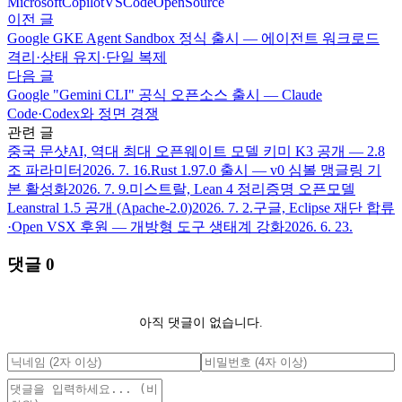
Microsoft
Copilot
VSCode
OpenSource
이전 글
Google GKE Agent Sandbox 정식 출시 — 에이전트 워크로드
격리·상태 유지·단일 복제
다음 글
Google "Gemini CLI" 공식 오픈소스 출시 — Claude
Code·Codex와 정면 경쟁
관련 글
중국 문샷AI, 역대 최대 오픈웨이트 모델 키미 K3 공개 — 2.8
조 파라미터
2026. 7. 16.
Rust 1.97.0 출시 — v0 심볼 맹글링 기
본 활성화
2026. 7. 9.
미스트랄, Lean 4 정리증명 오픈모델
Leanstral 1.5 공개 (Apache-2.0)
2026. 7. 2.
구글, Eclipse 재단 합류
·Open VSX 후원 — 개방형 도구 생태계 강화
2026. 6. 23.
댓글
0
아직 댓글이 없습니다.