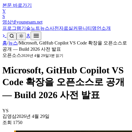
본문 바로가기
Y
S
영삼넷
youngsam.net
프로그램
기술노트
뉴스
사전
자료실
커뮤니티
명언
소개
홈
/
뉴스
/
Microsoft, GitHub Copilot VS Code 확장을 오픈소스로
공개 — Build 2026 사전 발표
오픈소스
2026년 4월 29일
3
분 읽기
Microsoft, GitHub Copilot VS
Code 확장을 오픈소스로 공개
— Build 2026 사전 발표
YS
김영삼
2026년 4월 29일
조회
1750