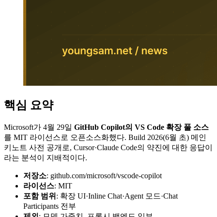
핵심 요약
Microsoft가 4월 29일
GitHub Copilot의 VS Code 확장 풀 소스
를 MIT 라이선스로 오픈소스화했다. Build 2026(6월 초) 메인
키노트 사전 공개로, Cursor·Claude Code의 약진에 대한 응답이
라는 분석이 지배적이다.
저장소
: github.com/microsoft/vscode-copilot
라이선스
: MIT
포함 범위
: 확장 UI·Inline Chat·Agent 모드·Chat
Participants 전부
제외
: 모델 가중치, 프록시 백엔드 일부