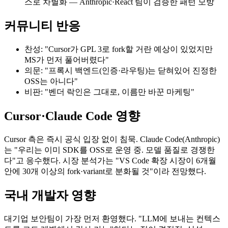
스로 차별화 — Anthropic·React 팀이 검증한 패턴 모방
커뮤니티 반응
찬성: "Cursor가 GPL 3로 fork할 거란 예상이 있었지만
MS가 먼저 풀어버렸다"
의문: "프록시 백엔드(인증·라우팅)는 닫혀있어 진정한
OSS는 아니다"
비판: "벤더 락인은 그대로, 이름만 바꾼 마케팅"
Cursor·Claude Code 영향
Cursor 측은 즉시 공식 입장 없이 침묵. Claude Code(Anthropic)
는 "우리는 이미 SDK를 OSS로 운영 중. 모델 품질로 경쟁한
다"고 응수했다. 시장 분석가는 "VS Code 확장 시장이 6개월
안에 30개 이상의 fork·variant로 분화될 것"이라 전망했다.
국내 개발자 영향
대기업 보안팀이 가장 먼저 환영했다. "LLM에 보내는 컨텍스