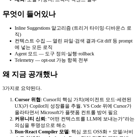
무엇이 들어있나
Inline Suggestions 알고리즘 (트리거 타이밍·디바운스 로
직)
컨텍스트 수집 — 열린 파일·검색 결과·Git diff 등 prompt
에 넣는 모든 로직
Agent 모드 — 도구 정의·실행·rollback
Telemetry — opt-out 가능 항목 전부
왜 지금 공개했나
3가지로 요약된다.
Cursor 위협
: Cursor의 핵심 가치(에이전트 모드·세련된
UX)가 Copilot의 성장률을 추월. VS Code 위에 Cursor가
올라타면서 Microsoft가 플랫폼 컨트롤 방어 필요
커뮤니티 신뢰
: "어떤 컨텍스트를 LLM에 보내는가"라는
의심을 투명성으로 해소
Bun·React Compiler 모델
: 핵심 코드 OSS화 + 모델/서비