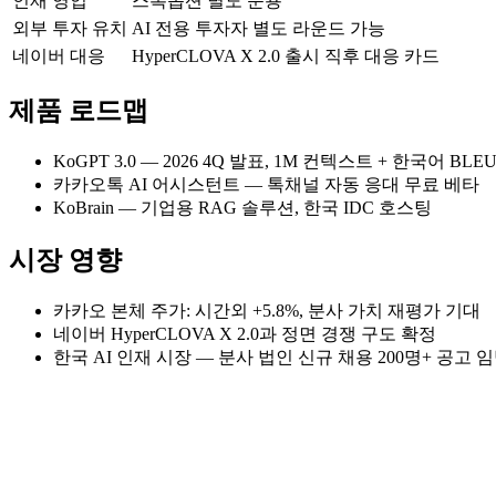
인재 영입
스톡옵션 별도 운용
외부 투자 유치
AI 전용 투자자 별도 라운드 가능
네이버 대응
HyperCLOVA X 2.0 출시 직후 대응 카드
제품 로드맵
KoGPT 3.0 — 2026 4Q 발표, 1M 컨텍스트 + 한국어 BLEU
카카오톡 AI 어시스턴트 — 톡채널 자동 응대 무료 베타
KoBrain — 기업용 RAG 솔루션, 한국 IDC 호스팅
시장 영향
카카오 본체 주가: 시간외 +5.8%, 분사 가치 재평가 기대
네이버 HyperCLOVA X 2.0과 정면 경쟁 구도 확정
한국 AI 인재 시장 — 분사 법인 신규 채용 200명+ 공고 