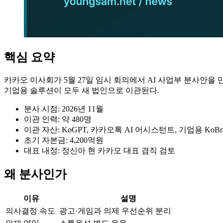
핵심 요약
카카오 이사회가 5월 27일 임시 회의에서 AI 사업부 분사안을 만장
기업용 솔루션이 모두 새 법인으로 이관된다.
분사 시점: 2026년 11월
이관 인력: 약 480명
이관 자산: KoGPT, 카카오톡 AI 어시스턴트, 기업용 KoBra
초기 자본금: 4,200억원
대표 내정: 정신아 현 카카오 대표 겸직 검토
왜 분사인가
이유
설명
의사결정 속도
광고·게임과 의제 우선순위 분리