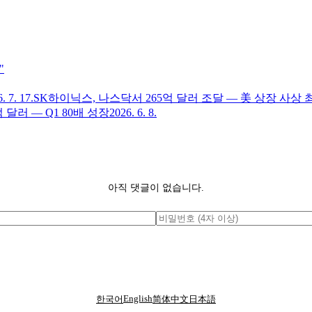
"
. 7. 17.
SK하이닉스, 나스닥서 265억 달러 조달 — 美 상장 사상
 달러 — Q1 80배 성장
2026. 6. 8.
아직 댓글이 없습니다.
English
한국어
简体中文
日本語