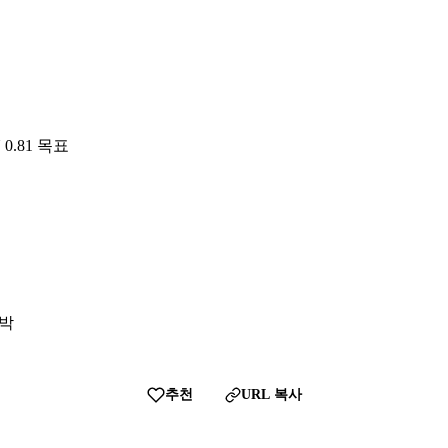
 0.81 목표
임박
추천
URL 복사