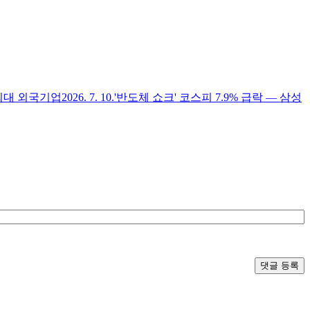
 최대 외국기업
2026. 7. 10.
'반도체 쇼크' 코스피 7.9% 급락 — 삼성
댓글 등록