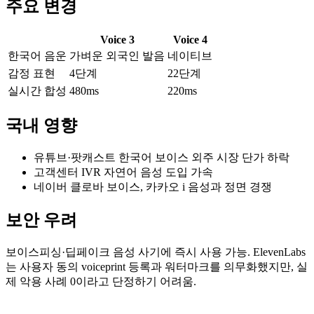
주요 변경
Voice 3
Voice 4
한국어 음운
가벼운 외국인 발음
네이티브
감정 표현
4단계
22단계
실시간 합성
480ms
220ms
국내 영향
유튜브·팟캐스트 한국어 보이스 외주 시장 단가 하락
고객센터 IVR 자연어 음성 도입 가속
네이버 클로바 보이스, 카카오 i 음성과 정면 경쟁
보안 우려
보이스피싱·딥페이크 음성 사기에 즉시 사용 가능. ElevenLabs
는 사용자 동의 voiceprint 등록과 워터마크를 의무화했지만, 실
제 악용 사례 0이라고 단정하기 어려움.