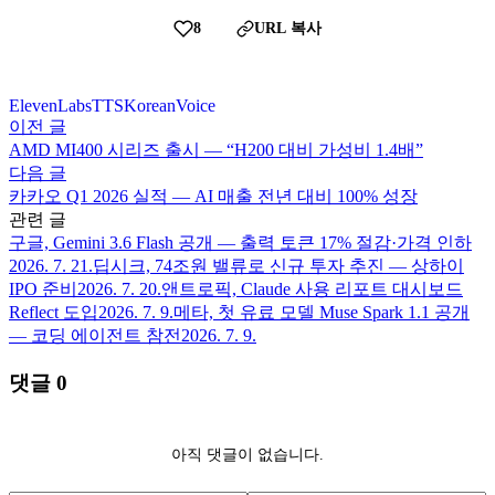
8
URL 복사
ElevenLabs
TTS
Korean
Voice
이전 글
AMD MI400 시리즈 출시 — “H200 대비 가성비 1.4배”
다음 글
카카오 Q1 2026 실적 — AI 매출 전년 대비 100% 성장
관련 글
구글, Gemini 3.6 Flash 공개 — 출력 토큰 17% 절감·가격 인하
2026. 7. 21.
딥시크, 74조원 밸류로 신규 투자 추진 — 상하이
IPO 준비
2026. 7. 20.
앤트로픽, Claude 사용 리포트 대시보드
Reflect 도입
2026. 7. 9.
메타, 첫 유료 모델 Muse Spark 1.1 공개
— 코딩 에이전트 참전
2026. 7. 9.
댓글
0
아직 댓글이 없습니다.