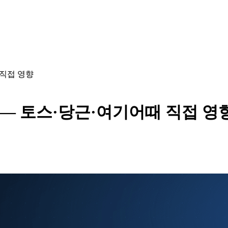
 직접 영향
애 — 토스·당근·여기어때 직접 영