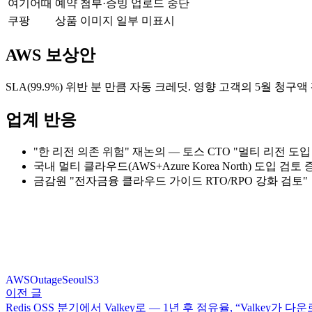
여기어때
예약 첨부·증빙 업로드 중단
쿠팡
상품 이미지 일부 미표시
AWS 보상안
SLA(99.9%) 위반 분 만큼 자동 크레딧. 영향 고객의 5월 청구
업계 반응
"한 리전 의존 위험" 재논의 — 토스 CTO "멀티 리전 도
국내 멀티 클라우드(AWS+Azure Korea North) 도입 검토
금감원 "전자금융 클라우드 가이드 RTO/RPO 강화 검토"
AWS
Outage
Seoul
S3
이전 글
Redis OSS 분기에서 Valkey로 — 1년 후 점유율, “Valkey가 다운