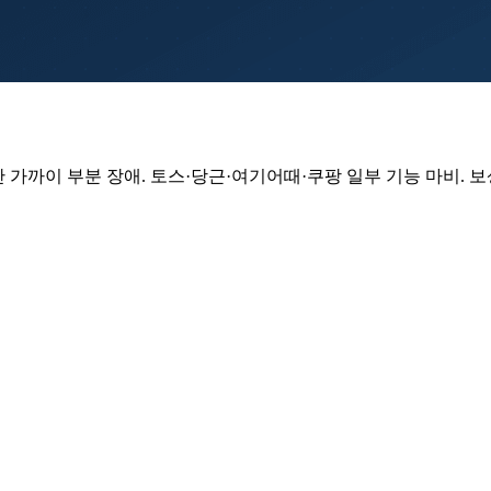
 12시간 가까이 부분 장애. 토스·당근·여기어때·쿠팡 일부 기능 마비