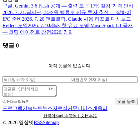
구글, Gemini 3.6 Flash 공개 — 출력 토큰 17% 절감·가격 인하
2026. 7. 21.
딥시크, 74조원 밸류로 신규 투자 추진 — 상하이
IPO 준비
2026. 7. 20.
앤트로픽, Claude 사용 리포트 대시보드
Reflect 도입
2026. 7. 9.
메타, 첫 유료 모델 Muse Spark 1.1 공개
— 코딩 에이전트 참전
2026. 7. 9.
댓글
0
아직 댓글이 없습니다.
댓글 등록
Ctrl+Enter로 등록
프로그램
기술노트
뉴스
자료실
커뮤니티
소개
올리
English
한국어
简体中文
日本語
©
2026
영삼넷
RSS
Sitemap