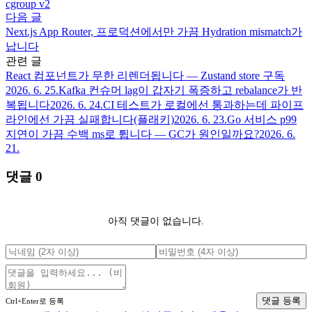
cgroup v2
다음 글
Next.js App Router, 프로덕션에서만 가끔 Hydration mismatch가
납니다
관련 글
React 컴포넌트가 무한 리렌더됩니다 — Zustand store 구독
2026. 6. 25.
Kafka 컨슈머 lag이 갑자기 폭증하고 rebalance가 반
복됩니다
2026. 6. 24.
CI 테스트가 로컬에선 통과하는데 파이프
라인에선 가끔 실패합니다(플래키)
2026. 6. 23.
Go 서비스 p99
지연이 가끔 수백 ms로 튑니다 — GC가 원인일까요?
2026. 6.
21.
댓글
0
아직 댓글이 없습니다.
댓글 등록
Ctrl+Enter로 등록