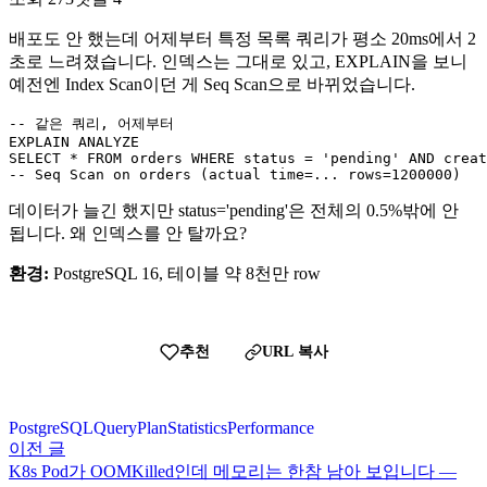
배포도 안 했는데 어제부터 특정 목록 쿼리가 평소 20ms에서 2
초로 느려졌습니다. 인덱스는 그대로 있고, EXPLAIN을 보니
예전엔 Index Scan이던 게 Seq Scan으로 바뀌었습니다.
-- 같은 쿼리, 어제부터

EXPLAIN ANALYZE

SELECT * FROM orders WHERE status = 'pending' AND creat
-- Seq Scan on orders (actual time=... rows=1200000)
데이터가 늘긴 했지만 status='pending'은 전체의 0.5%밖에 안
됩니다. 왜 인덱스를 안 탈까요?
환경:
PostgreSQL 16, 테이블 약 8천만 row
추천
URL 복사
PostgreSQL
QueryPlan
Statistics
Performance
이전 글
K8s Pod가 OOMKilled인데 메모리는 한참 남아 보입니다 —