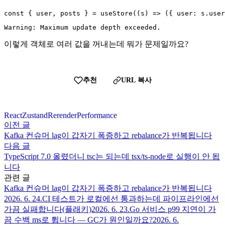
const { user, posts } = useStore((s) => ({ user: s.use
Warning: Maximum update depth exceeded.
이렇게 객체로 여러 값을 꺼내는데 뭐가 문제일까요?
추천
URL 복사
React
Zustand
Rerender
Performance
이전 글
Kafka 컨슈머 lag이 갑자기 폭증하고 rebalance가 반복됩니다
다음 글
TypeScript 7.0 올렸더니 tsc는 되는데 tsx/ts-node로 실행이 안 됩
니다
관련 글
Kafka 컨슈머 lag이 갑자기 폭증하고 rebalance가 반복됩니다
2026. 6. 24.
CI 테스트가 로컬에선 통과하는데 파이프라인에선
가끔 실패합니다(플래키)
2026. 6. 23.
Go 서비스 p99 지연이 가
끔 수백 ms로 튑니다 — GC가 원인일까요?
2026. 6.