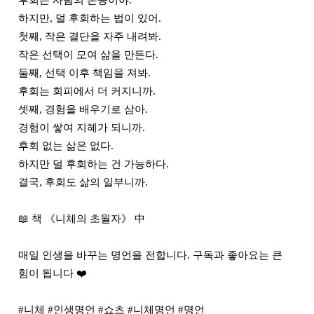
후회는 사람의 본능이야.

하지만, 덜 후회하는 법이 있어.

첫째, 작은 결단을 자주 내려봐.

작은 선택이 모여 삶을 만든다.

둘째, 선택 이후 책임을 져봐.

후회는 회피에서 더 커지니까.

셋째, 경험을 배우기로 삼아.

경험이 쌓여 지혜가 되니까.

후회 없는 삶은 없다.

하지만 덜 후회하는 건 가능하다.

결국, 후회도 삶의 일부니까.

📖 책 《니체의 초월자》 中

매일 인생을 바꾸는 명언을 전합니다. 구독과 좋아요는 큰 
힘이 됩니다 ❤️

#니체 #인생명언 #쇼츠 #니체명언 #명언