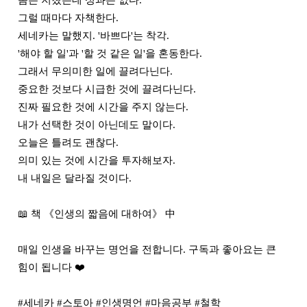
몸은 지쳤는데 성과는 없다.

그럴 때마다 자책한다.

세네카는 말했지. '바쁘다'는 착각.

'해야 할 일'과 '할 것 같은 일'을 혼동한다.

그래서 무의미한 일에 끌려다닌다.

중요한 것보다 시급한 것에 끌려다닌다.

진짜 필요한 것에 시간을 주지 않는다.

내가 선택한 것이 아닌데도 말이다.

오늘은 틀려도 괜찮다.

의미 있는 것에 시간을 투자해보자.

내 내일은 달라질 것이다.

📖 책 《인생의 짧음에 대하여》 中

매일 인생을 바꾸는 명언을 전합니다. 구독과 좋아요는 큰 
힘이 됩니다 ❤️

#세네카 #스토아 #인생명언 #마음공부 #철학