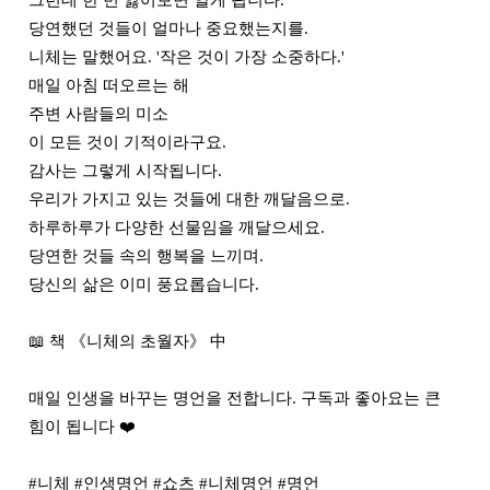
그런데 한 번 잃어보면 알게 됩니다.

당연했던 것들이 얼마나 중요했는지를.

니체는 말했어요. '작은 것이 가장 소중하다.'

매일 아침 떠오르는 해

주변 사람들의 미소

이 모든 것이 기적이라구요.

감사는 그렇게 시작됩니다.

우리가 가지고 있는 것들에 대한 깨달음으로.

하루하루가 다양한 선물임을 깨달으세요.

당연한 것들 속의 행복을 느끼며.

당신의 삶은 이미 풍요롭습니다.

📖 책 《니체의 초월자》 中

매일 인생을 바꾸는 명언을 전합니다. 구독과 좋아요는 큰 
힘이 됩니다 ❤️

#니체 #인생명언 #쇼츠 #니체명언 #명언