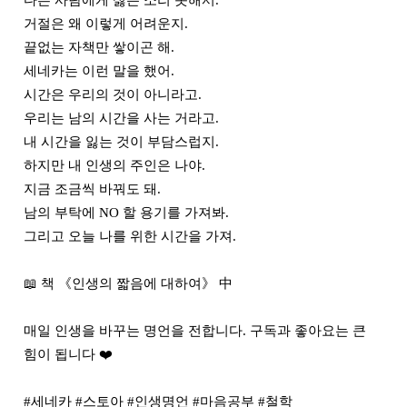
다른 사람에게 싫은 소리 못해서.

거절은 왜 이렇게 어려운지.

끝없는 자책만 쌓이곤 해.

세네카는 이런 말을 했어.

시간은 우리의 것이 아니라고.

우리는 남의 시간을 사는 거라고.

내 시간을 잃는 것이 부담스럽지.

하지만 내 인생의 주인은 나야.

지금 조금씩 바꿔도 돼.

남의 부탁에 NO 할 용기를 가져봐.

그리고 오늘 나를 위한 시간을 가져.

📖 책 《인생의 짧음에 대하여》 中

매일 인생을 바꾸는 명언을 전합니다. 구독과 좋아요는 큰 
힘이 됩니다 ❤️

#세네카 #스토아 #인생명언 #마음공부 #철학