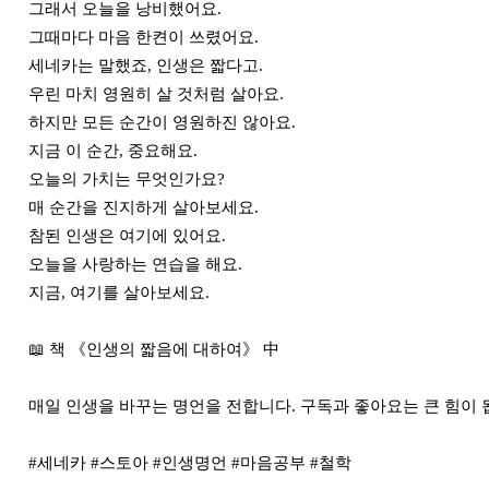
그래서 오늘을 낭비했어요.

그때마다 마음 한켠이 쓰렸어요.

세네카는 말했죠, 인생은 짧다고.

우린 마치 영원히 살 것처럼 살아요.

하지만 모든 순간이 영원하진 않아요.

지금 이 순간, 중요해요.

오늘의 가치는 무엇인가요?

매 순간을 진지하게 살아보세요.

참된 인생은 여기에 있어요.

오늘을 사랑하는 연습을 해요.

지금, 여기를 살아보세요.

📖 책 《인생의 짧음에 대하여》 中

매일 인생을 바꾸는 명언을 전합니다. 구독과 좋아요는 큰 힘이 됩니
#세네카 #스토아 #인생명언 #마음공부 #철학