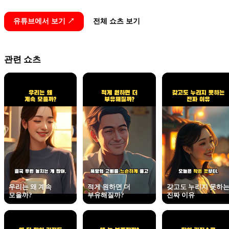
유튜브에서 보기 ↗
전체 쇼츠 보기
관련 쇼츠
우리는 왜 계속
적게 원하면 더
갖고도 누리지 못하
모을까?
부유해질까?
진짜 이유