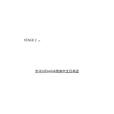
STAGE
2
→
English
한국어
简体中文
日本語