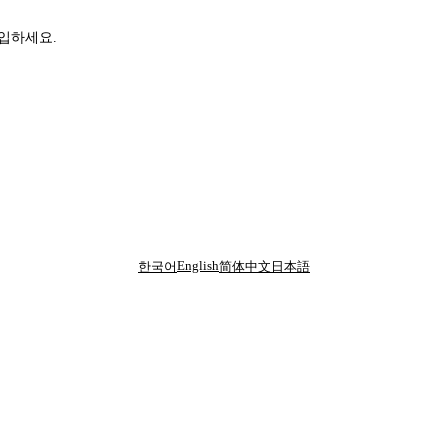
가입하세요.
English
한국어
简体中文
日本語