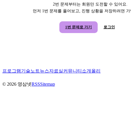
2번 문제부터는 회원만 도전할 수 있어요.
먼저 1번 문제를 풀어보고, 진행 상황을 저장하려면 
1번 문제로 가기
로그인
프로그램
기술노트
뉴스
자료실
커뮤니티
소개
올리
©
2026
영삼넷
RSS
Sitemap