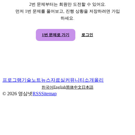
2번 문제부터는 회원만 도전할 수 있어요.
먼저 1번 문제를 풀어보고, 진행 상황을 저장하려면 가입
하세요.
1번 문제로 가기
로그인
프로그램
기술노트
뉴스
자료실
커뮤니티
소개
올리
English
한국어
简体中文
日本語
©
2026
영삼넷
RSS
Sitemap