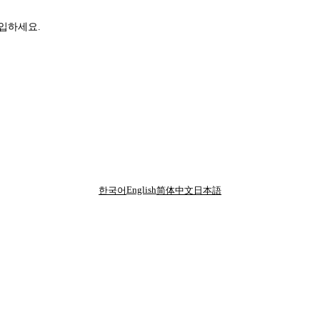
가입하세요.
English
한국어
简体中文
日本語