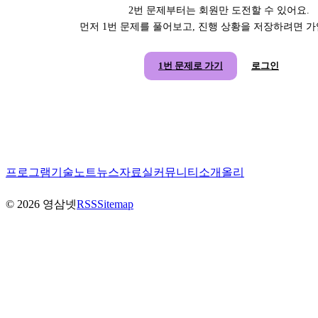
2번 문제부터는 회원만 도전할 수 있어요.
먼저 1번 문제를 풀어보고, 진행 상황을 저장하려면 
1번 문제로 가기
로그인
프로그램
기술노트
뉴스
자료실
커뮤니티
소개
올리
©
2026
영삼넷
RSS
Sitemap