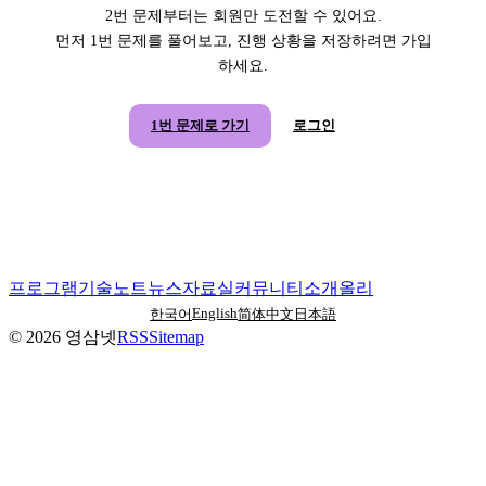
2번 문제부터는 회원만 도전할 수 있어요.
먼저 1번 문제를 풀어보고, 진행 상황을 저장하려면 가입
하세요.
1번 문제로 가기
로그인
프로그램
기술노트
뉴스
자료실
커뮤니티
소개
올리
English
한국어
简体中文
日本語
©
2026
영삼넷
RSS
Sitemap