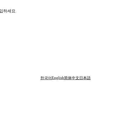
가입하세요.
English
한국어
简体中文
日本語