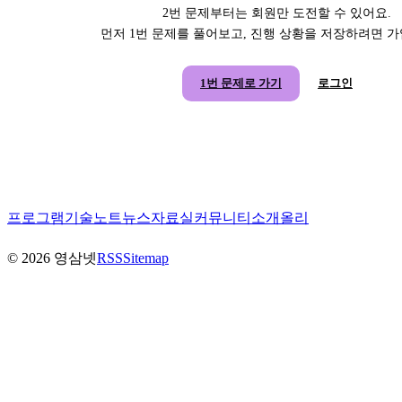
2번 문제부터는 회원만 도전할 수 있어요.
먼저 1번 문제를 풀어보고, 진행 상황을 저장하려면 
1번 문제로 가기
로그인
프로그램
기술노트
뉴스
자료실
커뮤니티
소개
올리
©
2026
영삼넷
RSS
Sitemap