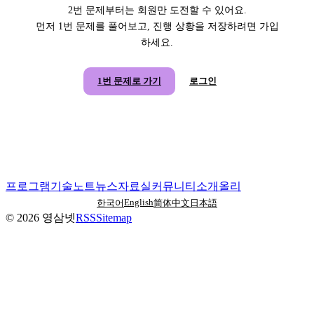
2번 문제부터는 회원만 도전할 수 있어요.
먼저 1번 문제를 풀어보고, 진행 상황을 저장하려면 가입
하세요.
1번 문제로 가기
로그인
프로그램
기술노트
뉴스
자료실
커뮤니티
소개
올리
English
한국어
简体中文
日本語
©
2026
영삼넷
RSS
Sitemap