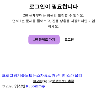
로그인이 필요합니다
2번 문제부터는 회원만 도전할 수 있어요.
먼저 1번 문제를 풀어보고, 진행 상황을 저장하려면 가입
하세요.
1번 문제로 가기
로그인
프로그램
기술노트
뉴스
자료실
커뮤니티
소개
올리
English
한국어
简体中文
日本語
©
2026
영삼넷
RSS
Sitemap