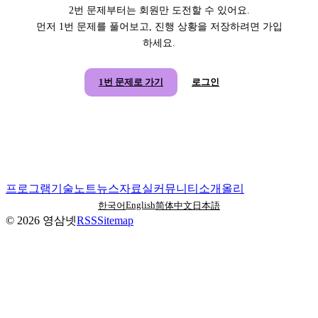
2번 문제부터는 회원만 도전할 수 있어요.
먼저 1번 문제를 풀어보고, 진행 상황을 저장하려면 가입
하세요.
1번 문제로 가기
로그인
프로그램
기술노트
뉴스
자료실
커뮤니티
소개
올리
English
한국어
简体中文
日本語
©
2026
영삼넷
RSS
Sitemap