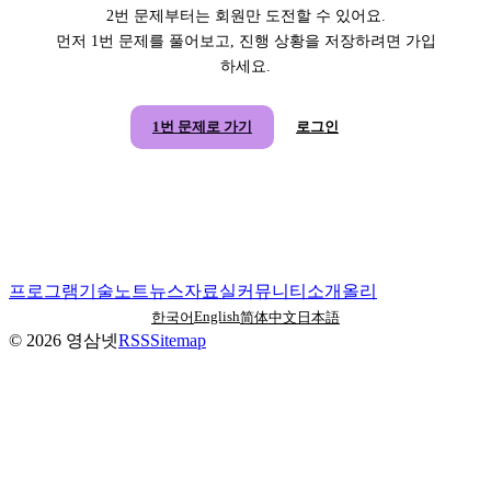
2번 문제부터는 회원만 도전할 수 있어요.
먼저 1번 문제를 풀어보고, 진행 상황을 저장하려면 가입
하세요.
1번 문제로 가기
로그인
프로그램
기술노트
뉴스
자료실
커뮤니티
소개
올리
English
한국어
简体中文
日本語
©
2026
영삼넷
RSS
Sitemap