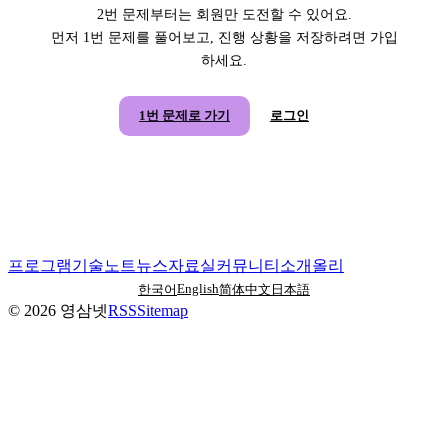
2번 문제부터는 회원만 도전할 수 있어요.
먼저 1번 문제를 풀어보고, 진행 상황을 저장하려면 가입
하세요.
1번 문제로 가기
로그인
프로그램
기술노트
뉴스
자료실
커뮤니티
소개
올리
English
한국어
简体中文
日本語
©
2026
영삼넷
RSS
Sitemap