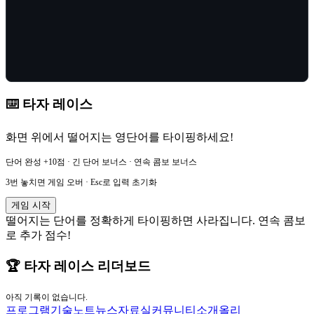
⌨️ 타자 레이스
화면 위에서 떨어지는 영단어를 타이핑하세요!
단어 완성 +10점 · 긴 단어 보너스 · 연속 콤보 보너스
3번 놓치면 게임 오버 · Esc로 입력 초기화
게임 시작
떨어지는 단어를 정확하게 타이핑하면 사라집니다. 연속 콤보
로 추가 점수!
🏆 타자 레이스 리더보드
아직 기록이 없습니다.
프로그램
기술노트
뉴스
자료실
커뮤니티
소개
올리