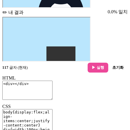
0.0% 일치
✏️ 내 결과
117
글자 (현재)
▶ 실행
초기화
HTML
CSS