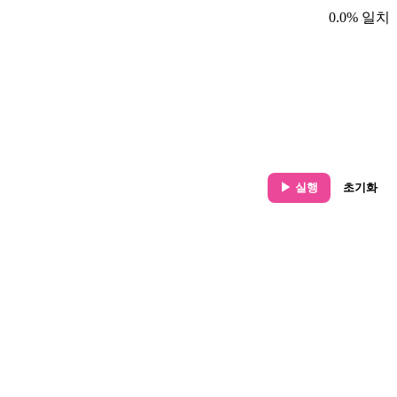
0.0% 일치
▶ 실행
초기화