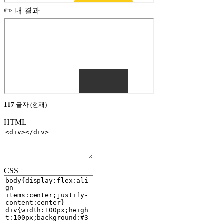
✏️ 내 결과
117
글자 (현재)
HTML
CSS