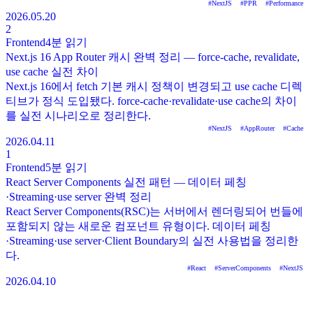
#
NextJS
#
PPR
#
Performance
2026.05.20
2
Frontend
4분
읽기
Next.js 16 App Router 캐시 완벽 정리 — force-cache, revalidate,
use cache 실전 차이
Next.js 16에서 fetch 기본 캐시 정책이 변경되고 use cache 디렉
티브가 정식 도입됐다. force-cache·revalidate·use cache의 차이
를 실전 시나리오로 정리한다.
#
NextJS
#
AppRouter
#
Cache
2026.04.11
1
Frontend
5분
읽기
React Server Components 실전 패턴 — 데이터 페칭
·Streaming·use server 완벽 정리
React Server Components(RSC)는 서버에서 렌더링되어 번들에
포함되지 않는 새로운 컴포넌트 유형이다. 데이터 페칭
·Streaming·use server·Client Boundary의 실전 사용법을 정리한
다.
#
React
#
ServerComponents
#
NextJS
2026.04.10