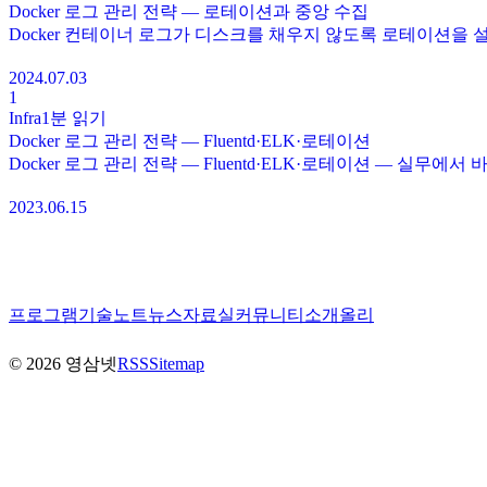
Docker 로그 관리 전략 — 로테이션과 중앙 수집
Docker 컨테이너 로그가 디스크를 채우지 않도록 로테이션을
2024.07.03
1
Infra
1분
읽기
Docker 로그 관리 전략 — Fluentd·ELK·로테이션
Docker 로그 관리 전략 — Fluentd·ELK·로테이션 — 실무에
2023.06.15
프로그램
기술노트
뉴스
자료실
커뮤니티
소개
올리
©
2026
영삼넷
RSS
Sitemap