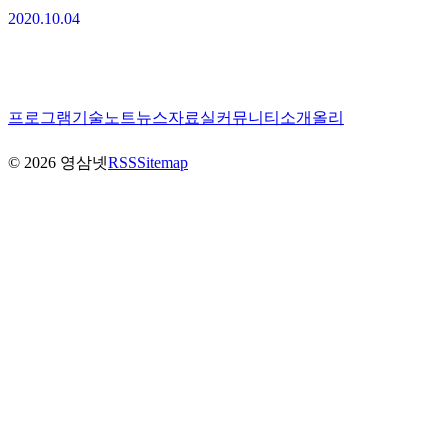
2020.10.04
프로그램
기술노트
뉴스
자료실
커뮤니티
소개
올리
©
2026
영삼넷
RSS
Sitemap