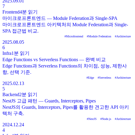
2025.09.01
7
Frontend
4분
읽기
마이크로프론트엔드 — Module Federation과 Single-SPA
마이크로프론트엔드 아키텍처의 Module Federation과 Single-
SPA 접근법 비교.
#
Microfrontend
#
Module Federation
#
Architecture
2025.08.05
6
Infra
1분
읽기
Edge Functions vs Serverless Functions — 완벽 비교
Edge Functions과 Serverless Functions의 차이점, 성능, 제한사
항, 선택 기준.
#
Edge
#
Serverless
#
Architecture
2025.02.13
5
Backend
2분
읽기
NestJS 고급 패턴 — Guards, Interceptors, Pipes
NestJS의 Guards, Interceptors, Pipes를 활용한 견고한 API 아키
텍처 구축.
#
NestJS
#
Node.js
#
Architecture
2024.12.24
4