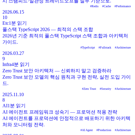
시 스탬피드·일관성 트레이드오프를 실무 기준으로.
#
Redis
#
Cache
#
Performance
2026.06.15
10
Etc
1분
읽기
풀스택 TypeScript 2026 — 최적의 스택 조합
2026년 기준 최적의 풀스택 TypeScript 스택 조합과 아키텍처
가이드.
#
TypeScript
#
Fullstack
#
Architecture
2026.03.27
9
Infra
4분
읽기
Zero Trust 보안 아키텍처 — 신뢰하지 말고 검증하라
Zero Trust 보안 모델의 핵심 원칙과 구현 전략, 실전 도입 가이
드.
#
Zero Trust
#
Security
#
Architecture
2025.11.10
8
AI
1분
읽기
AI 에이전트 프레임워크 성숙기 — 프로덕션 적용 전략
AI 에이전트를 프로덕션에 안정적으로 배포하기 위한 아키텍
처와 모니터링 전략.
#
AI Agent
#
Production
#
Architecture