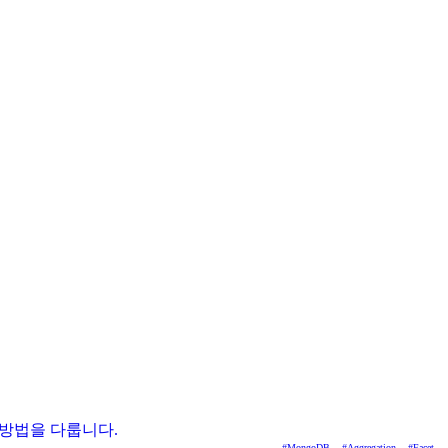
행하는 방법을 다룹니다.
#
MongoDB
#
Aggregation
#
Facet