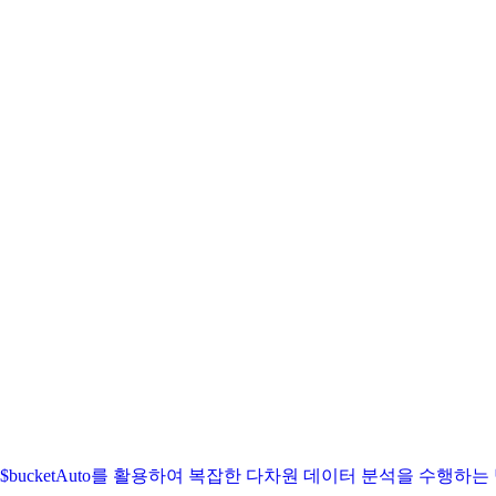
 $bucket, $bucketAuto를 활용하여 복잡한 다차원 데이터 분석을 수