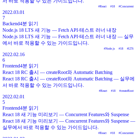
서 바로 적용할 수 있는 가이드입니다.
#
React
#
18
#
Concurrent
2022.03.01
7
Backend
4분
읽기
Node.js 18 LTS 새 기능 — Fetch API·테스트 러너 내장
Node.js 18 LTS 새 기능 — Fetch API·테스트 러너 내장 — 실무
에서 바로 적용할 수 있는 가이드입니다.
#
Node.js
#
18
#
LTS
2022.02.16
6
Frontend
4분
읽기
React 18 RC 출시 — createRoot와 Automatic Batching
React 18 RC 출시 — createRoot와 Automatic Batching — 실무에
서 바로 적용할 수 있는 가이드입니다.
#
React
#
18
#
createRoot
2022.02.01
5
Frontend
4분
읽기
React 18 새 기능 미리보기 — Concurrent Features와 Suspense
React 18 새 기능 미리보기 — Concurrent Features와 Suspense —
실무에서 바로 적용할 수 있는 가이드입니다.
#
React
#
18
#
Concurrent