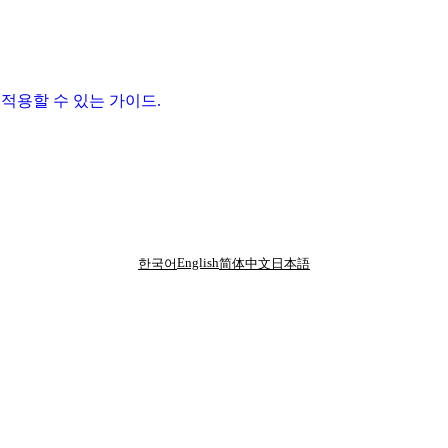
바로 적용할 수 있는 가이드.
English
한국어
简体中文
日本語