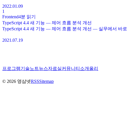
2022.01.09
1
Frontend
4분
읽기
TypeScript 4.4 새 기능 — 제어 흐름 분석 개선
TypeScript 4.4 새 기능 — 제어 흐름 분석 개선 — 실무에서 
2021.07.19
프로그램
기술노트
뉴스
자료실
커뮤니티
소개
올리
©
2026
영삼넷
RSS
Sitemap