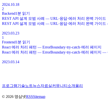
2024.10.18
2
Backend
1분
읽기
REST API 설계 모범 사례 — URL·응답·에러 처리 완벽 가이드
REST API 설계 모범 사례 — URL·응답·에러 처리 완벽 가
2023.03.23
1
Frontend
1분
읽기
React 에러 처리 패턴 — ErrorBoundary·try-catch·에러 페이지
React 에러 처리 패턴 — ErrorBoundary·try-catch·에러
2023.03.14
프로그램
기술노트
뉴스
자료실
커뮤니티
소개
올리
©
2026
영삼넷
RSS
Sitemap